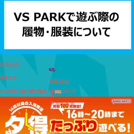
2025.06.02
お知らせ
2026.06.09
VS PARKで遊ぶ際の服装・履物について
お
知
2026.05.10
ら
せ
お
知
18
ら