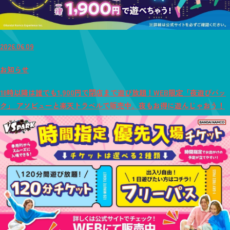
2026.06.09
お知らせ
18時以降は誰でも1,900円で閉店まで遊び放題！WEB限定「夜遊びパッ
ク」 アソビューと楽天トラベルで販売中。夜もお得に遊んじゃおう！