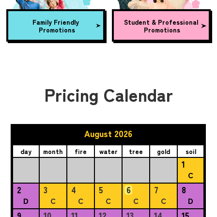
Family Friendly
Student & Professional
Promotions
Promotions
Pricing Calendar
August 2026
day
month
fire
water
tree
gold
soil
1
C
2
3
4
5
6
7
8
D
C
C
C
C
C
D
9
10
11
12
13
14
15