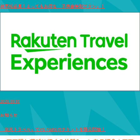
幹事様必見！とってもお得な「子供会特別プラン」！
2026.03.10
お知らせ
「楽天トラベル」でVS PARKのチケットを販売開始！