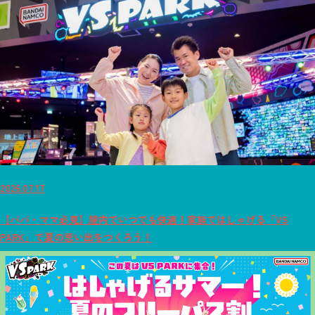
2026.07.17
【パパ・ママ必見】屋内でいつでも快適！家族ではしゃげる「VS
PARK」で夏の思い出をつくろう！