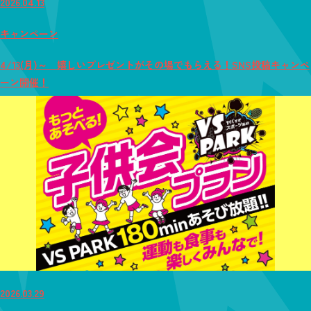
2026.04.13
キャンペーン
4/13(月)～ 嬉しいプレゼントがその場でもらえる！SNS投稿キャンペ
ーン開催！
2026.03.29