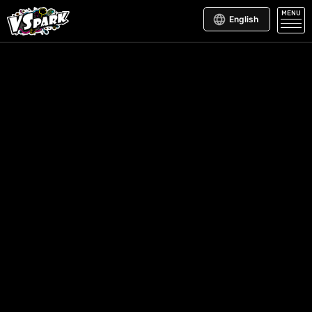
MENU
English