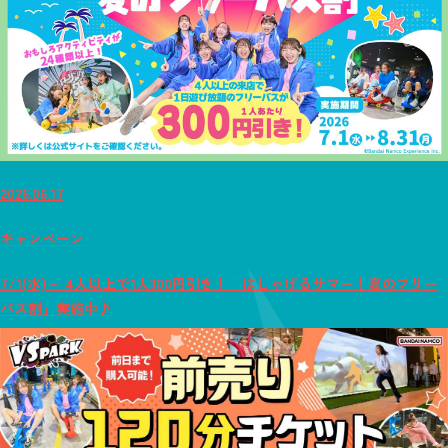
2026.06.17
キャンペーン
7/1(水)～ 4人以上で1人300円引き！「はしゃげるサマー！夏のフリー
パス割」実施中♪