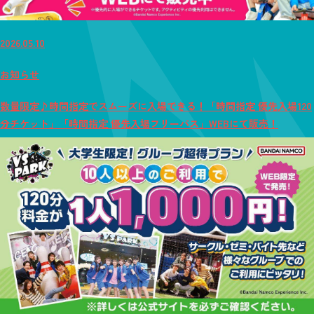
2026.05.10
お知らせ
数量限定♪時間指定でスムーズに入場できる！「時間指定 優先入場120
分チケット」「時間指定 優先入場フリーパス」WEBにて販売！