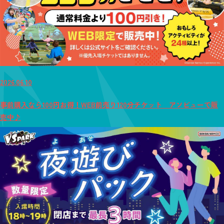
2026.06.10
事前購入なら100円お得！WEB前売り120分チケット アソビューで販
売中♪