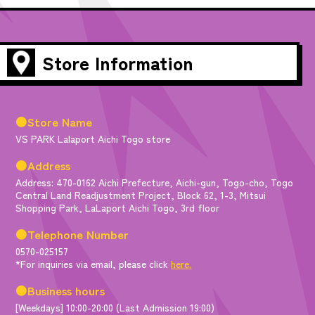
Store Information
●Store Name
VS PARK Lalaport Aichi Togo store
●Address
Address: 470-0162 Aichi Prefecture, Aichi-gun, Togo-cho, Togo
Central Land Readjustment Project, Block 62, 1-3, Mitsui
Shopping Park, LaLaport Aichi Togo, 3rd floor
●Telephone Number
0570-025157
*For inquiries via email, please click
here.
●Business hours
[Weekdays] 10:00-20:00 (Last Admission 19:00)