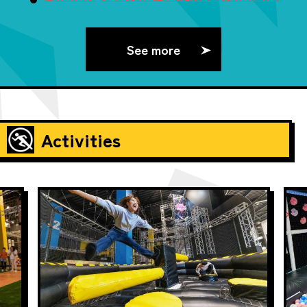
See more
Activities