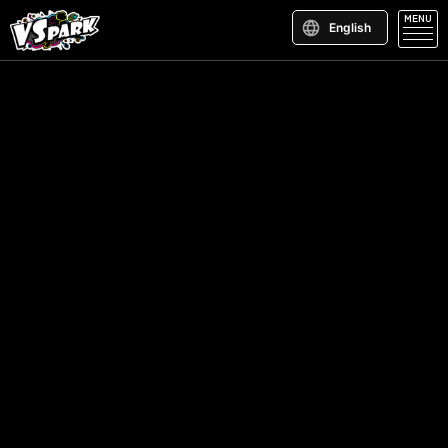
MENU
English