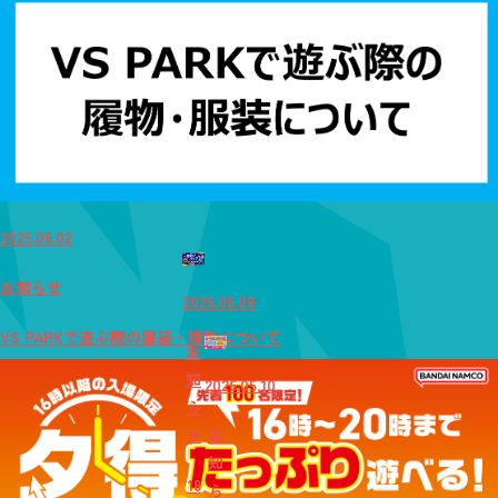
2025.06.02
お知らせ
2026.06.09
VS PARKで遊ぶ際の服装・履物について
お
知
2026.05.10
ら
せ
お
知
18
ら