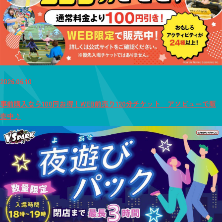
2026.06.10
事前購入なら100円お得！WEB前売り120分チケット アソビューで販
売中♪