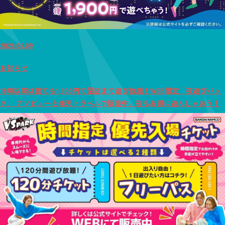
2026.06.09
お知らせ
18時以降は誰でも1,900円で閉店まで遊び放題！WEB限定「夜遊びパッ
ク」 アソビューと楽天トラベルで販売中。夜もお得に遊んじゃおう！