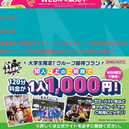
2026.05.10
お知らせ
数量限定♪時間指定でスムーズに入場できる！「時間指定 優先入場120
分チケット」「時間指定 優先入場フリーパス」WEBにて販売！