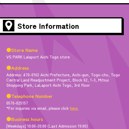
Store Information
●Store Name
VS PARK Lalaport Aichi Togo store
●Address
Address: 470-0162 Aichi Prefecture, Aichi-gun, Togo-cho, Togo
Central Land Readjustment Project, Block 62, 1-3, Mitsui
Shopping Park, LaLaport Aichi Togo, 3rd floor
●Telephone Number
0570-025157
*For inquiries via email, please click
here.
●Business hours
[Weekdays] 10:00-20:00 (Last Admission 19:00)