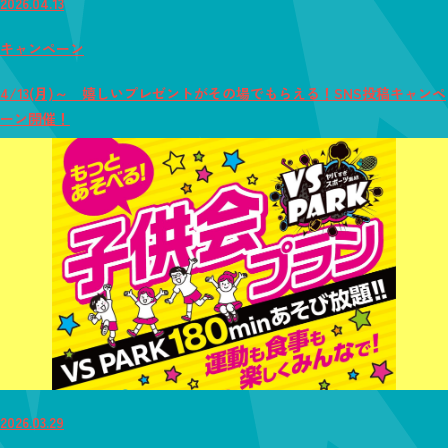
2026.04.13
キャンペーン
4/13(月)～ 嬉しいプレゼントがその場でもらえる！SNS投稿キャンペ
ーン開催！
2026.03.29