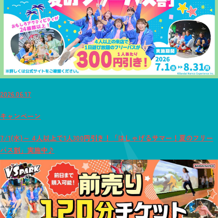
2026.06.17
キャンペーン
7/1(水)～ 4人以上で1人300円引き！「はしゃげるサマー！夏のフリー
パス割」実施中♪