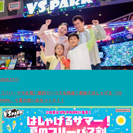
2026.07.17
【パパ・ママ必見】屋内でいつでも快適！家族ではしゃげる「VS
PARK」で夏の思い出をつくろう！