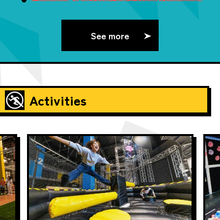
See more
Activities