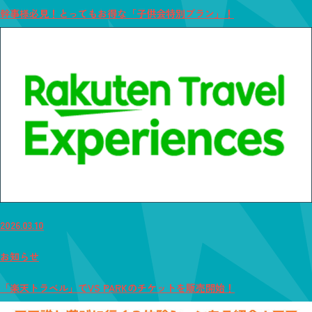
幹事様必見！とってもお得な「子供会特別プラン」！
2026.03.10
お知らせ
「楽天トラベル」でVS PARKのチケットを販売開始！