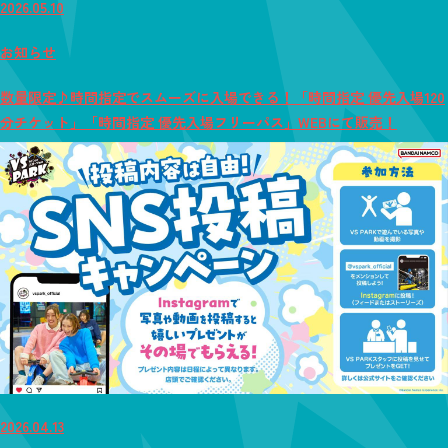
2026.05.10
お知らせ
数量限定♪時間指定でスムーズに入場できる！「時間指定 優先入場120
分チケット」「時間指定 優先入場フリーパス」WEBにて販売！
2026.04.13