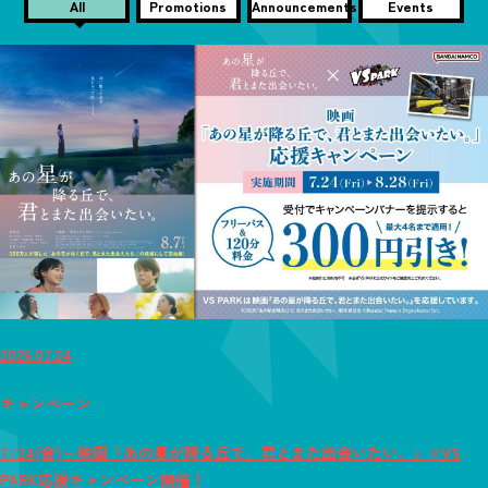
All
Promotions
Announcements
Events
2026.07.24
キャンペーン
7/24(金)～映画『あの星が降る丘で、君とまた出会いたい。』×VS
PARK応援キャンペーン開催！