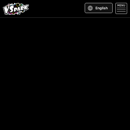
MENU
English