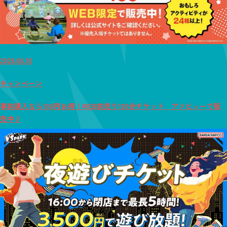
2026.06.10
キャンペーン
事前購入なら100円お得！WEB前売り120分チケット アソビューで販
売中♪