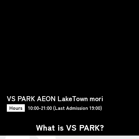
VS PARK AEON LakeTown mori
Hours
10:00-21:00 (Last Admission 19:00)
What is VS PARK?