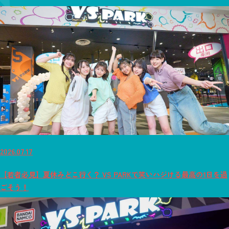
2026.07.17
【若者必見】夏休みどこ行く？ VS PARKで笑いハジける最高の1日を過
ごそう！