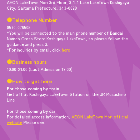
AEON LakeTown Mori 3rd Floor, 3-1-1 Lake LakeTown Koshigaya
City, Saitama Prefecture, 343-0828
●Telephone Number
0570-076505
*You will be connected to the main phone number of Bandai
Namco Cross Store Koshigaya LakeTown, so please follow the
guidance and press 3.
*For inquiries by email, click
here
●Business hours
10:00-21:00 (Last Admission 19:00)
●How to get here
For those coming by train
Get off at Koshigaya LakeTown Station on the JR Musashino
Line
For those coming by car
For detailed access information,
AEON LakeTown Mori official
website
Please see.