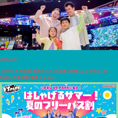
2026.07.17
【パパ・ママ必見】屋内でいつでも快適！家族ではしゃげる「VS
PARK」で夏の思い出をつくろう！