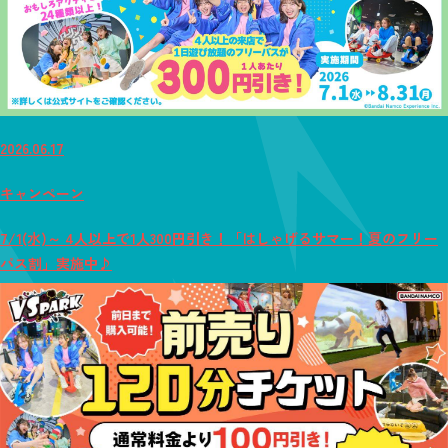
2026.06.17
キャンペーン
7/1(水)～ 4人以上で1人300円引き！「はしゃげるサマー！夏のフリー
パス割」実施中♪