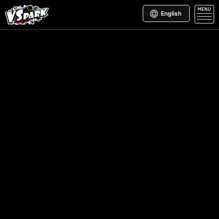
MENU
English