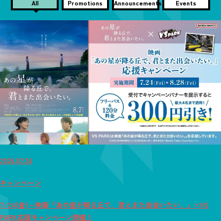
All
Promotions
Announcements
Events
2026.07.24
キャンペーン
7/24(金)～映画『あの星が降る丘で、君とまた出会いたい。』×VS
PARK応援キャンペーン開催！