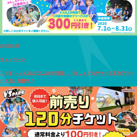
2026.06.17
キャンペーン
7/1(水)～ 4人以上で1人300円引き！「はしゃげるサマー！夏のフリー
パス割」実施中♪