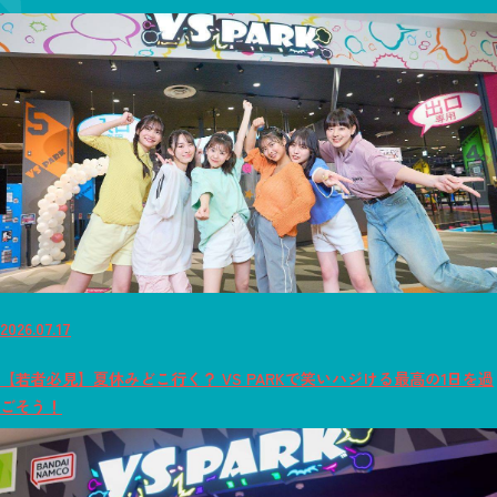
2026.07.17
【若者必見】夏休みどこ行く？ VS PARKで笑いハジける最高の1日を過
ごそう！