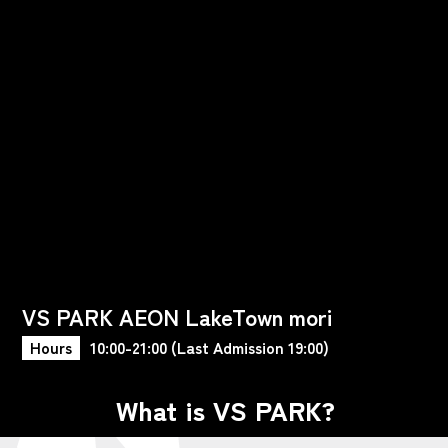
VS PARK AEON LakeTown mori
Hours
10:00-21:00 (Last Admission 19:00)
What is VS PARK?