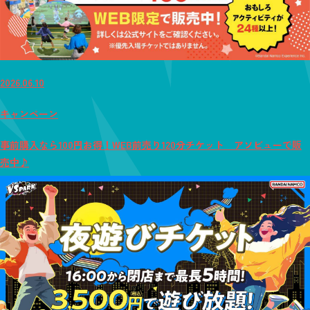
2026.06.10
キャンペーン
事前購入なら100円お得！WEB前売り120分チケット アソビューで販
売中♪