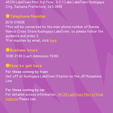
AEON LakeTown Mori 3rd Floor, 3-1-1 Lake LakeTown Koshigaya
City, Saitama Prefecture, 343-0828
●Telephone Number
0570-076505
*You will be connected to the main phone number of Bandai
Namco Cross Store Koshigaya LakeTown, so please follow the
guidance and press 3.
*For inquiries by email, click
here
●Business hours
10:00-21:00 (Last Admission 19:00)
●How to get here
For those coming by train
Get off at Koshigaya LakeTown Station on the JR Musashino
Line
For those coming by car
For detailed access information,
AEON LakeTown Mori official
website
Please see.