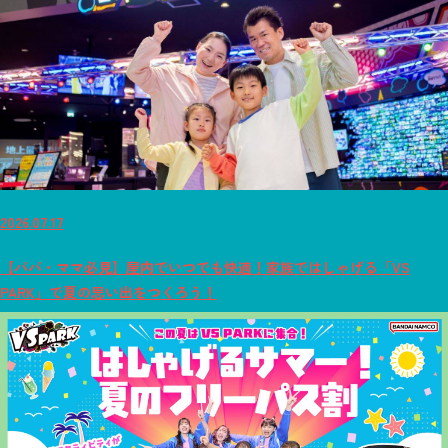
2026.07.17
【パパ・ママ必見】屋内でいつでも快適！家族ではしゃげる「VS
PARK」で夏の思い出をつくろう！