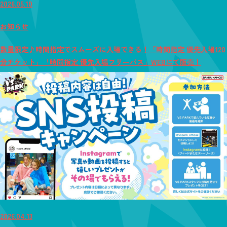
2026.05.10
お知らせ
数量限定♪時間指定でスムーズに入場できる！「時間指定 優先入場120
分チケット」「時間指定 優先入場フリーパス」WEBにて販売！
2026.04.13