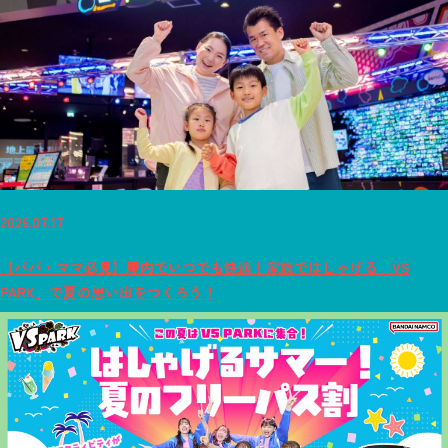
2026.07.17
【パパ・ママ必見】屋内でいつでも快適！家族ではしゃげる「VS
PARK」で夏の思い出をつくろう！