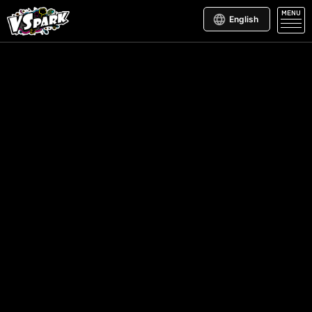
MENU
English