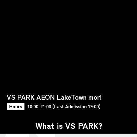
VS PARK AEON LakeTown mori
Hours
10:00-21:00 (Last Admission 19:00)
What is VS PARK?