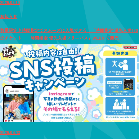
2026.05.10
お知らせ
数量限定♪時間指定でスムーズに入場できる！「時間指定 優先入場120
分チケット」「時間指定 優先入場フリーパス」WEBにて販売！
2026.04.13