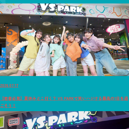
2026.07.17
【若者必見】夏休みどこ行く？ VS PARKで笑いハジける最高の1日を過
ごそう！