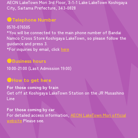
AEON LakeTown Mori 3rd Floor, 3-1-1 Lake LakeTown Koshigaya
City, Saitama Prefecture, 343-0828
●Telephone Number
0570-076505
*You will be connected to the main phone number of Bandai
Namco Cross Store Koshigaya LakeTown, so please follow the
guidance and press 3.
*For inquiries by email, click
here
●Business hours
10:00-21:00 (Last Admission 19:00)
●How to get here
For those coming by train
Get off at Koshigaya LakeTown Station on the JR Musashino
Line
For those coming by car
For detailed access information,
AEON LakeTown Mori official
website
Please see.