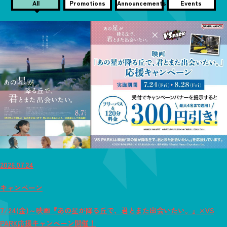
All
Promotions
Announcements
Events
2026.07.24
キャンペーン
7/24(金)～映画『あの星が降る丘で、君とまた出会いたい。』×VS
PARK応援キャンペーン開催！