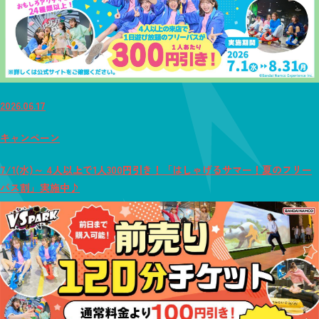
2026.06.17
キャンペーン
7/1(水)～ 4人以上で1人300円引き！「はしゃげるサマー！夏のフリー
パス割」実施中♪