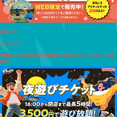
2026.06.10
キャンペーン
事前購入なら100円お得！WEB前売り120分チケット アソビューで販
売中♪