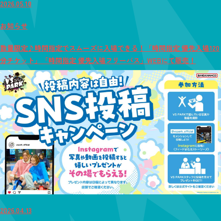
2026.05.10
お知らせ
数量限定♪時間指定でスムーズに入場できる！「時間指定 優先入場120
分チケット」「時間指定 優先入場フリーパス」WEBにて販売！
2026.04.13