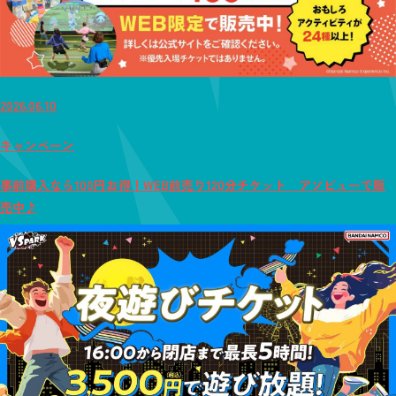
2026.06.10
キャンペーン
事前購入なら100円お得！WEB前売り120分チケット アソビューで販
売中♪