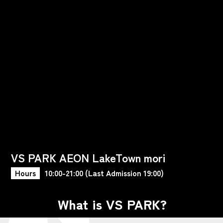
VS PARK AEON LakeTown mori
Hours
10:00-21:00 (Last Admission 19:00)
What is VS PARK?