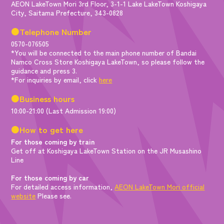
AEON LakeTown Mori 3rd Floor, 3-1-1 Lake LakeTown Koshigaya
City, Saitama Prefecture, 343-0828
●Telephone Number
0570-076505
*You will be connected to the main phone number of Bandai
Namco Cross Store Koshigaya LakeTown, so please follow the
guidance and press 3.
*For inquiries by email, click
here
●Business hours
10:00-21:00 (Last Admission 19:00)
●How to get here
For those coming by train
Get off at Koshigaya LakeTown Station on the JR Musashino
Line
For those coming by car
For detailed access information,
AEON LakeTown Mori official
website
Please see.