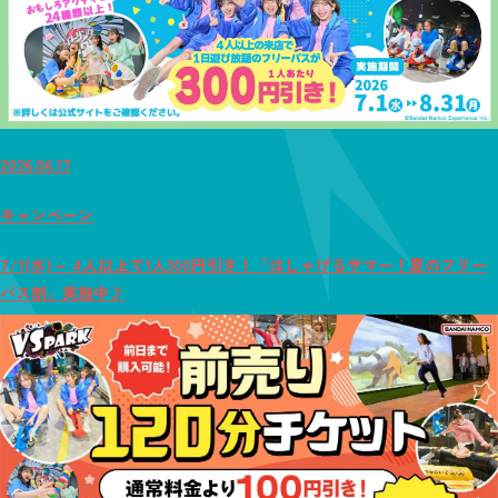
2026.06.17
キャンペーン
7/1(水)～ 4人以上で1人300円引き！「はしゃげるサマー！夏のフリー
パス割」実施中♪