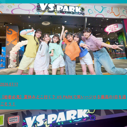
2026.07.17
【若者必見】夏休みどこ行く？ VS PARKで笑いハジける最高の1日を過
ごそう！