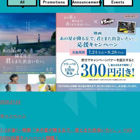
All
Promotions
Announcements
Events
2026.07.24
キャンペーン
7/24(金)～映画『あの星が降る丘で、君とまた出会いたい。』×VS
PARK応援キャンペーン開催！