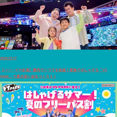
2026.07.17
【パパ・ママ必見】屋内でいつでも快適！家族ではしゃげる「VS
PARK」で夏の思い出をつくろう！