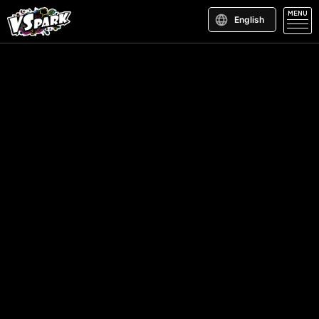
MENU
English