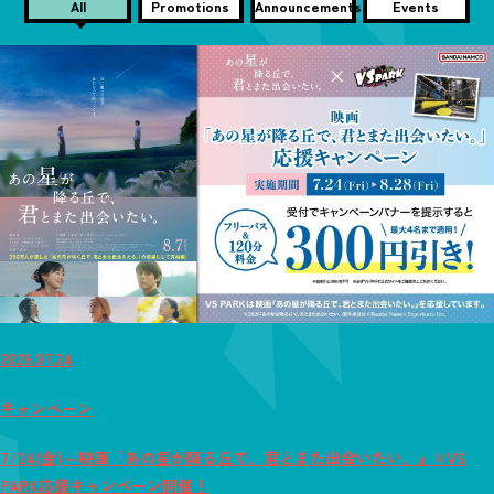
All
Promotions
Announcements
Events
2026.07.24
キャンペーン
7/24(金)～映画『あの星が降る丘で、君とまた出会いたい。』×VS
PARK応援キャンペーン開催！