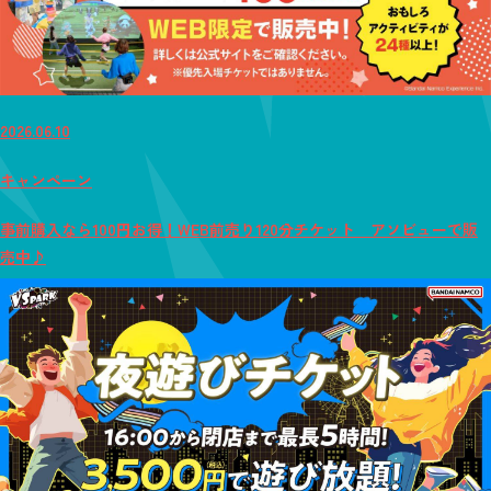
2026.06.10
キャンペーン
事前購入なら100円お得！WEB前売り120分チケット アソビューで販
売中♪