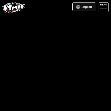
MENU
English