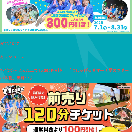
2026.06.17
キャンペーン
7/1(水)～ 4人以上で1人300円引き！「はしゃげるサマー！夏のフリー
パス割」実施中♪