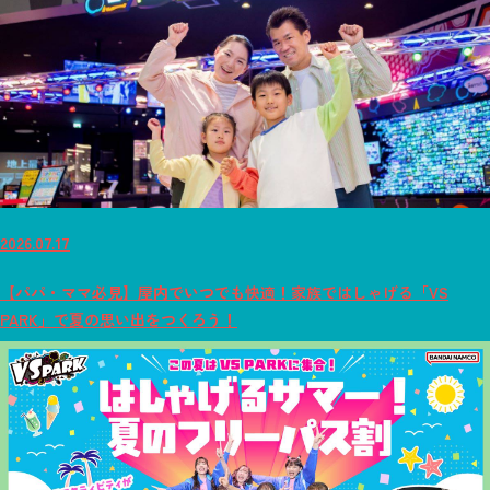
2026.07.17
【パパ・ママ必見】屋内でいつでも快適！家族ではしゃげる「VS
PARK」で夏の思い出をつくろう！