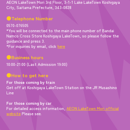
AEON LakeTown Mori 3rd Floor, 3-1-1 Lake LakeTown Koshigaya
City, Saitama Prefecture, 343-0828
●Telephone Number
0570-076505
*You will be connected to the main phone number of Bandai
Namco Cross Store Koshigaya LakeTown, so please follow the
guidance and press 3.
*For inquiries by email, click
here
●Business hours
10:00-21:00 (Last Admission 19:00)
●How to get here
For those coming by train
Get off at Koshigaya LakeTown Station on the JR Musashino
Line
For those coming by car
For detailed access information,
AEON LakeTown Mori official
website
Please see.