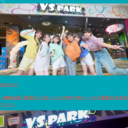
2026.07.17
【若者必見】夏休みどこ行く？ VS PARKで笑いハジける最高の1日を過
ごそう！