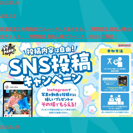
2026.05.10
お知らせ
数量限定♪時間指定でスムーズに入場できる！「時間指定 優先入場120
分チケット」「時間指定 優先入場フリーパス」WEBにて販売！
2026.04.13