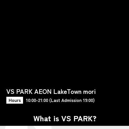
VS PARK AEON LakeTown mori
Hours
10:00-21:00 (Last Admission 19:00)
What is VS PARK?