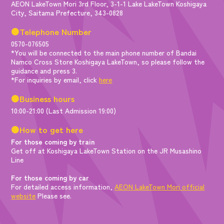
AEON LakeTown Mori 3rd Floor, 3-1-1 Lake LakeTown Koshigaya
City, Saitama Prefecture, 343-0828
●Telephone Number
0570-076505
*You will be connected to the main phone number of Bandai
Namco Cross Store Koshigaya LakeTown, so please follow the
guidance and press 3.
*For inquiries by email, click
here
●Business hours
10:00-21:00 (Last Admission 19:00)
●How to get here
For those coming by train
Get off at Koshigaya LakeTown Station on the JR Musashino
Line
For those coming by car
For detailed access information,
AEON LakeTown Mori official
website
Please see.