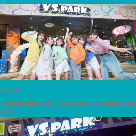
2026.07.17
【若者必見】夏休みどこ行く？ VS PARKで笑いハジける最高の1日を過
ごそう！