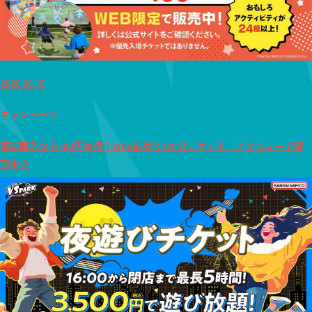
2026.06.10
キャンペーン
事前購入なら100円お得！WEB前売り120分チケット アソビューで販
売中♪