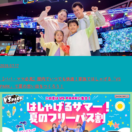
2026.07.17
【パパ・ママ必見】屋内でいつでも快適！家族ではしゃげる「VS
PARK」で夏の思い出をつくろう！