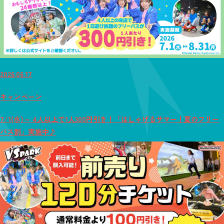
2026.06.17
キャンペーン
7/1(水)～ 4人以上で1人300円引き！「はしゃげるサマー！夏のフリー
パス割」実施中♪