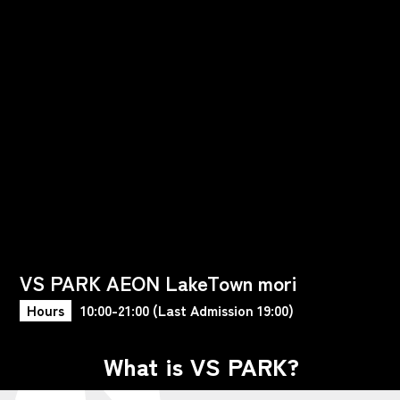
VS PARK AEON LakeTown mori
Hours
10:00-21:00 (Last Admission 19:00)
What is VS PARK?