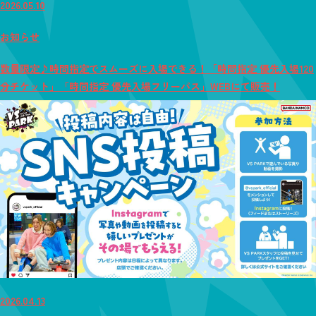
2026.05.10
お知らせ
数量限定♪時間指定でスムーズに入場できる！「時間指定 優先入場120
分チケット」「時間指定 優先入場フリーパス」WEBにて販売！
2026.04.13