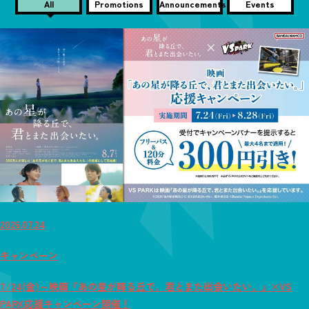
All
Promotions
Announcements
Events
2026.07.24
キャンペーン
7/24(金)～映画『あの星が降る丘で、君とまた出会いたい。』×VS
PARK応援キャンペーン開催！