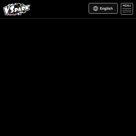
MENU
English