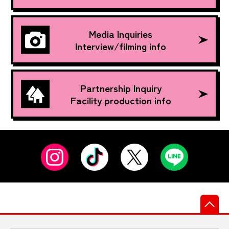
Media Inquiries
Interview/filming info
Partnership Inquiry
Facility production info
先