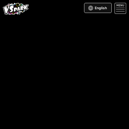
MENU
English