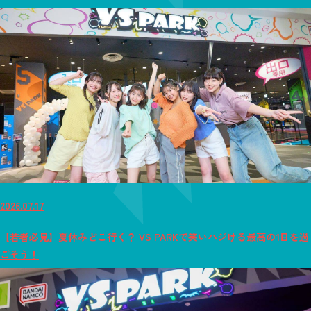
2026.07.17
【若者必見】夏休みどこ行く？ VS PARKで笑いハジける最高の1日を過
ごそう！