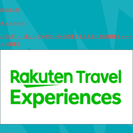
2026.04.13
キャンペーン
4/13(月)～ 嬉しいプレゼントがその場でもらえる！SNS投稿キャンペ
ーン開催！