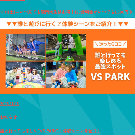
1/31(土)～いつ来ても阪南大生はお得！120分料金がいつでも1,500円♪
2025.11.06
お知らせ
誰と行っても楽しい"VS PARK"！体験シーンを紹介！