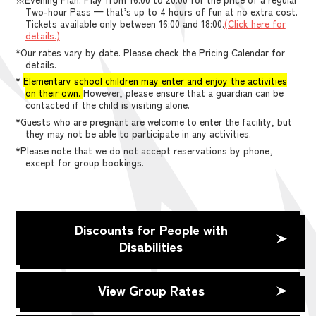
Two-hour Pass — that’s up to 4 hours of fun at no extra cost.
Tickets available only between 16:00 and 18:00.
(Click here for
details.)
*Our rates vary by date. Please check the Pricing Calendar for
details.
*
Elementary school children may enter and enjoy the activities
on their own.
However, please ensure that a guardian can be
contacted if the child is visiting alone.
*Guests who are pregnant are welcome to enter the facility, but
they may not be able to participate in any activities.
*Please note that we do not accept reservations by phone,
except for group bookings.
Discounts for People with
Disabilities
View Group Rates