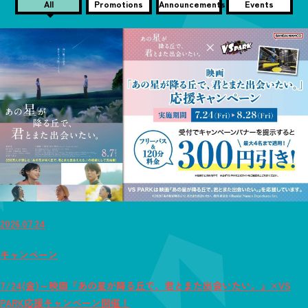
All
Promotions
Announcements
Events
2026.07.24
キャンペーン
7/24(金)～映画『あの星が降る丘で、君とまた出会いたい。』×VS
PARK応援キャンペーン開催！