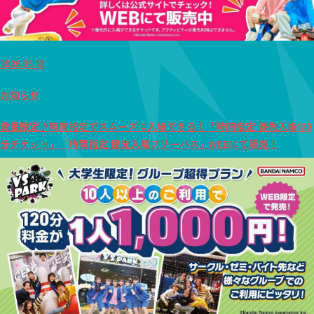
2026.05.12
お知らせ
数量限定♪時間指定でスムーズに入場できる！「時間指定 優先入場120
分チケット」「時間指定 優先入場フリーパス」WEBにて販売！