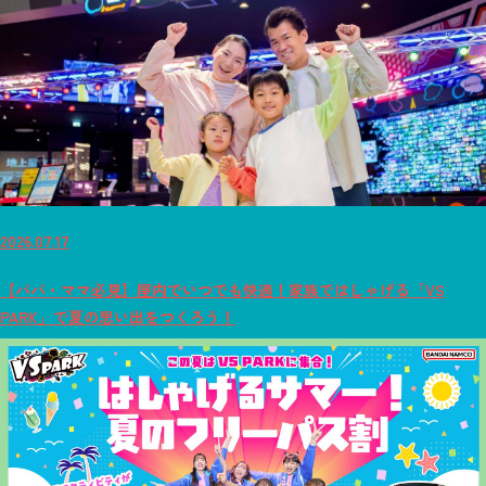
2026.07.17
【パパ・ママ必見】屋内でいつでも快適！家族ではしゃげる「VS
PARK」で夏の思い出をつくろう！