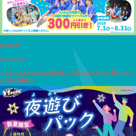
2026.06.17
キャンペーン
7/1(水)～ 4人以上で1人300円引き！「はしゃげるサマー！夏のフリー
パス割」実施中♪