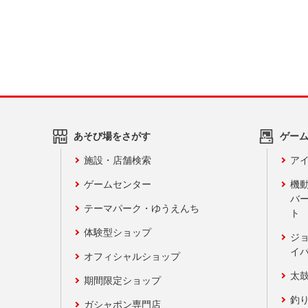
あそび場をさがす
ゲー
施設・店舗検索
アイ
ゲームセンター
機
バ
テーマパーク・ゆうえんち
ト
体験型ショップ
ジ
イ
オフィシャルショップ
太
期間限定ショップ
釣
ガシャポン専門店