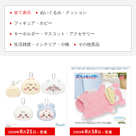
全て表示
ぬいぐるみ・クッション
フィギュア・ホビー
キーホルダー・マスコット・アクセサリー
生活雑貨・インテリア・小物
その他景品
8
21
8
18
2026年
月
日～登場
2026年
月
日～登場