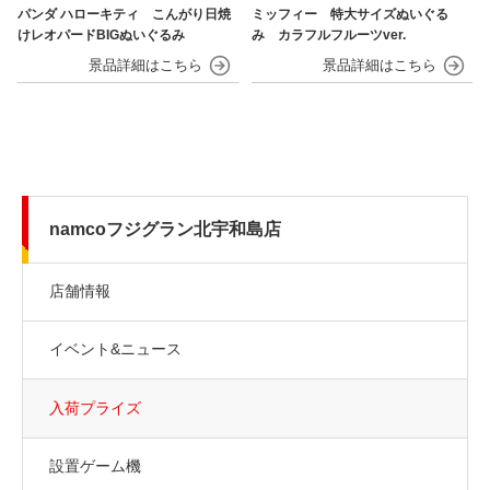
パンダ ハローキティ こんがり日焼
ミッフィー 特大サイズぬいぐる
けレオパードBIGぬいぐるみ
み カラフルフルーツver.
namcoフジグラン北宇和島店
店舗情報
イベント&ニュース
入荷プライズ
設置ゲーム機