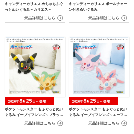
キャンディーカリエス めちゃもふぐ
キャンディーカリエス ボールチェー
っとぬいぐるみ～カリエス～
ン付きぬいぐるみ
8
25
8
25
2026年
月
日～登場
2026年
月
日～登場
ポケットモンスター もふぐっとぬい
ポケットモンスター もふぐっとぬい
ぐるみ イーブイフレンズ～ブラッキ
ぐるみ イーブイフレンズ～エーフ
ー・リーフィア～おひるねver.
ィ・ニンフィア～おひるねver.