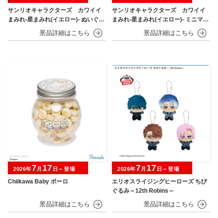
サンリオキャラクターズ カワイイ
サンリオキャラクターズ カワイイ
まみれ-星まみれ(イエロー)- ぬいぐる
まみれ-星まみれ(イエロー)- ミニマス
み
コット
7
17
7
17
2026年
月
日～登場
2026年
月
日～登場
Chiikawa Baby ボーロ
エリオスライジングヒーローズ ちび
ぐるみ～12th Robins～