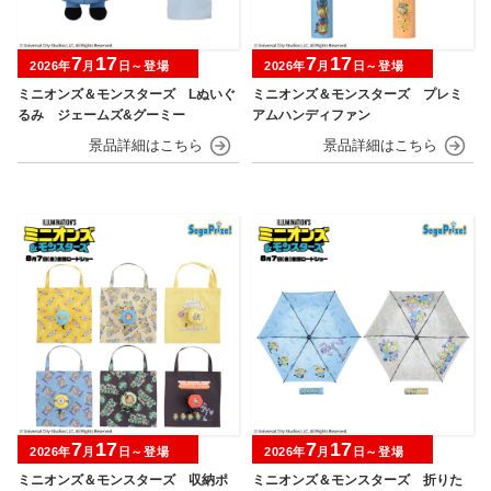
7
17
7
17
2026年
月
日～登場
2026年
月
日～登場
ミニオンズ＆モンスターズ Lぬいぐ
ミニオンズ＆モンスターズ プレミ
るみ ジェームズ&グーミー
アムハンディファン
7
17
7
17
2026年
月
日～登場
2026年
月
日～登場
ミニオンズ＆モンスターズ 収納ポ
ミニオンズ＆モンスターズ 折りた