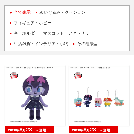
全て表示
ぬいぐるみ・クッション
フィギュア・ホビー
キーホルダー・マスコット・アクセサリー
生活雑貨・インテリア・小物
その他景品
8
28
8
28
2026年
月
日～登場
2026年
月
日～登場