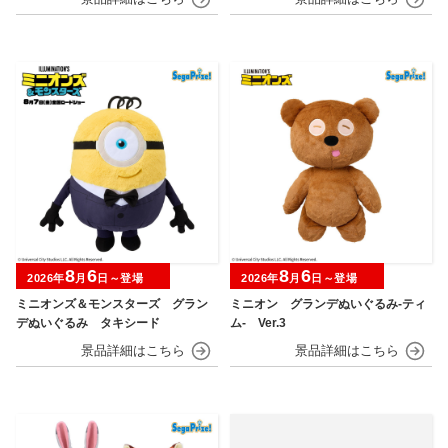
8
6
8
6
2026年
月
日～登場
2026年
月
日～登場
ミニオンズ＆モンスターズ グラン
ミニオン グランデぬいぐるみ‐ティ
デぬいぐるみ タキシード
ム‐ Ver.3