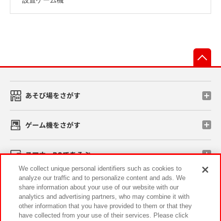
先
あそび場をさがす
ゲーム機をさがす
スマホ・PCであそぶ
We collect unique personal identifiers such as cookies to
analyze our traffic and to personalize content and ads. We
イベント・キャンペーン
share information about your use of our website with our
analytics and advertising partners, who may combine it with
other information that you have provided to them or that they
have collected from your use of their services. Please click