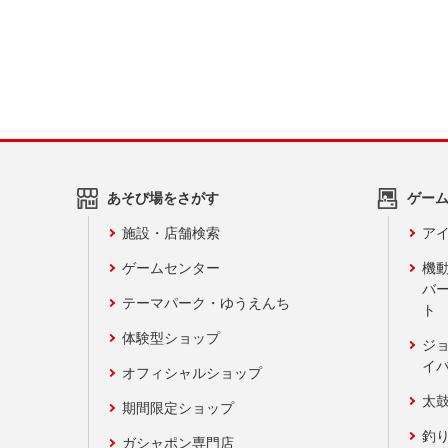
あそび場をさがす
ゲー
施設・店舗検索
アイ
ゲームセンター
機
バ
テーマパーク・ゆうえんち
ト
体験型ショップ
ジ
イ
オフィシャルショップ
太
期間限定ショップ
釣
ガシャポン専門店