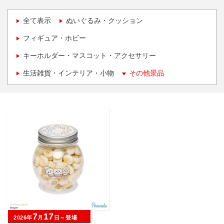
全て表示
ぬいぐるみ・クッション
フィギュア・ホビー
キーホルダー・マスコット・アクセサリー
生活雑貨・インテリア・小物
その他景品
7
17
2026年
月
日～登場