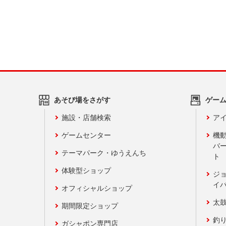
あそび場をさがす
ゲー
施設・店舗検索
アイ
ゲームセンター
機
バ
テーマパーク・ゆうえんち
ト
体験型ショップ
ジ
イ
オフィシャルショップ
太
期間限定ショップ
釣
ガシャポン専門店