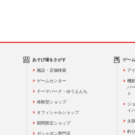
あそび場をさがす
ゲー
施設・店舗検索
アイ
ゲームセンター
機
バ
テーマパーク・ゆうえんち
ト
体験型ショップ
ジ
イ
オフィシャルショップ
太
期間限定ショップ
釣
ガシャポン専門店