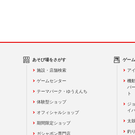
あそび場をさがす
ゲー
施設・店舗検索
アイ
ゲームセンター
機
バ
テーマパーク・ゆうえんち
ト
体験型ショップ
ジ
イ
オフィシャルショップ
太
期間限定ショップ
釣
ガシャポン専門店