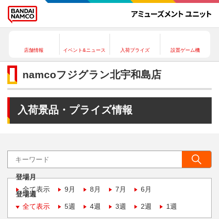
店舗情報
イベント&ニュース
入荷プライズ
設置ゲーム機
namcoフジグラン北宇和島店
入荷景品・プライズ情報
登場月
全て表示
9月
8月
7月
6月
登場週
全て表示
5週
4週
3週
2週
1週