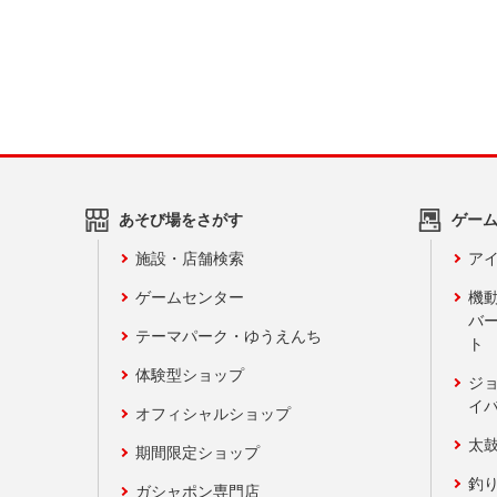
あそび場をさがす
ゲー
施設・店舗検索
アイ
ゲームセンター
機
バ
テーマパーク・ゆうえんち
ト
体験型ショップ
ジ
イ
オフィシャルショップ
太
期間限定ショップ
釣
ガシャポン専門店