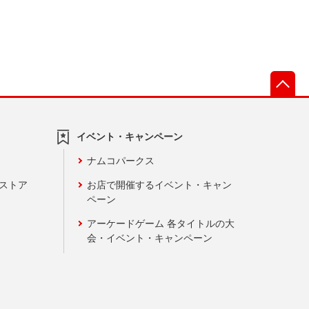
先
イベント・キャンペーン
ナムコパークス
ンストア
お店で開催するイベント・キャン
ペーン
アーケードゲーム 各タイトルの大
会・イベント・キャンペーン