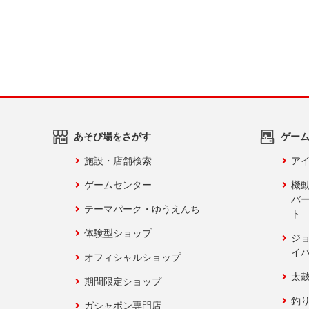
あそび場をさがす
ゲー
施設・店舗検索
アイ
ゲームセンター
機
バ
テーマパーク・ゆうえんち
ト
体験型ショップ
ジ
イ
オフィシャルショップ
太
期間限定ショップ
釣
ガシャポン専門店