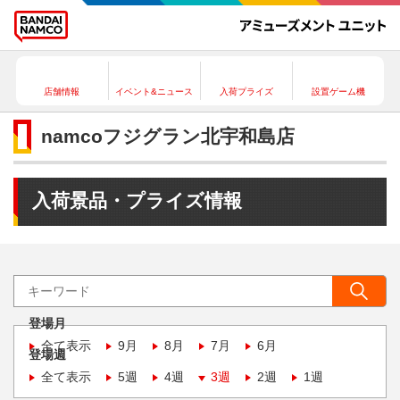
店舗情報
イベント&ニュース
入荷プライズ
設置ゲーム機
namcoフジグラン北宇和島店
入荷景品・プライズ情報
登場月
全て表示
9月
8月
7月
6月
登場週
全て表示
5週
4週
3週
2週
1週