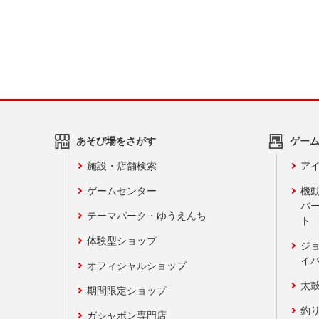
あそび場をさがす
ゲー
施設・店舗検索
アイ
ゲームセンター
機
バ
テーマパーク・ゆうえんち
ト
体験型ショップ
ジ
イ
オフィシャルショップ
太
期間限定ショップ
釣
ガシャポン専門店