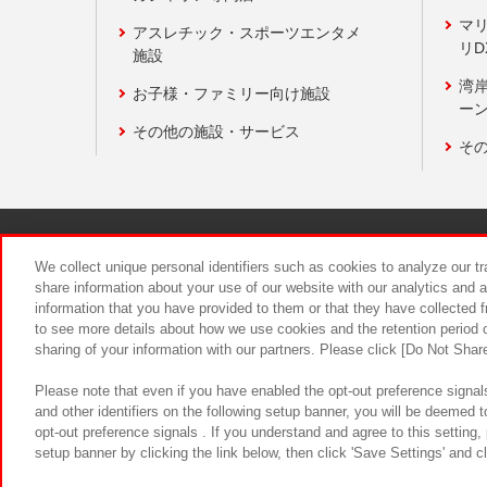
マ
アスレチック・スポーツエンタメ
リD
施設
湾
お子様・ファミリー向け施設
ーン
その他の施設・サービス
そ
関連会社
サステナビリティ
We collect unique personal identifiers such as cookies to analyze our t
share information about your use of our website with our analytics and 
information that you have provided to them or that they have collected f
食品のご提
to see more details about how we use cookies and the retention period o
sharing of your information with our partners. Please click [Do Not Shar
Please note that even if you have enabled the opt-out preference signals
and other identifiers on the following setup banner, you will be deemed 
opt-out preference signals . If you understand and agree to this setting
setup banner by clicking the link below, then click 'Save Settings' and c
©Bandai Namco Amusement Inc.
©Ba