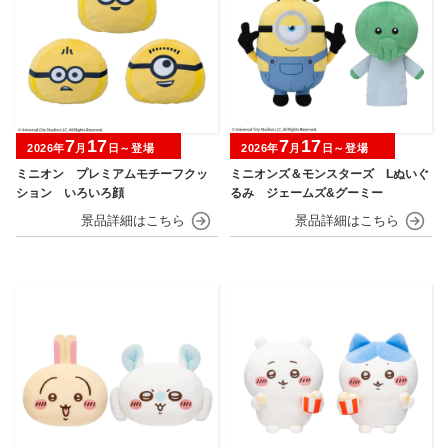
7
17
7
17
2026年
月
日～登場
2026年
月
日～登場
ミニオン プレミアムモチーフクッ
ミニオンズ＆モンスターズ Lぬいぐ
ション いろいろ顔
るみ ジェームズ&グーミー