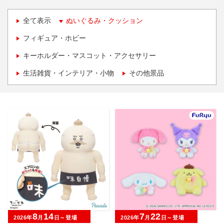
全て表示
ぬいぐるみ・クッション
フィギュア・ホビー
キーホルダー・マスコット・アクセサリー
生活雑貨・インテリア・小物
その他景品
8
14
7
22
2026年
月
日～登場
2026年
月
日～登場