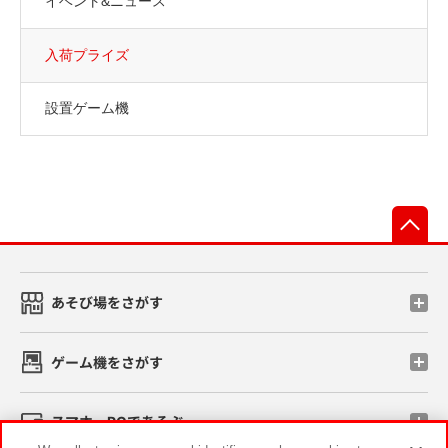
イベント&ニュース
入荷プライズ
設置ゲーム機
先
あそび場をさがす
ゲーム機をさがす
スマホ・PCであそぶ