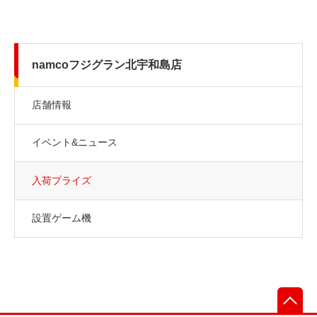
namcoフジグラン北宇和島店
店舗情報
イベント&ニュース
入荷プライズ
設置ゲーム機
先