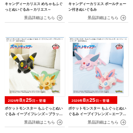
キャンディーカリエス めちゃもふぐ
キャンディーカリエス ボールチェー
っとぬいぐるみ～カリエス～
ン付きぬいぐるみ
8
25
8
25
2026年
月
日～登場
2026年
月
日～登場
ポケットモンスター もふぐっとぬい
ポケットモンスター もふぐっとぬい
ぐるみ イーブイフレンズ～ブラッキ
ぐるみ イーブイフレンズ～エーフ
ー・リーフィア～おひるねver.
ィ・ニンフィア～おひるねver.