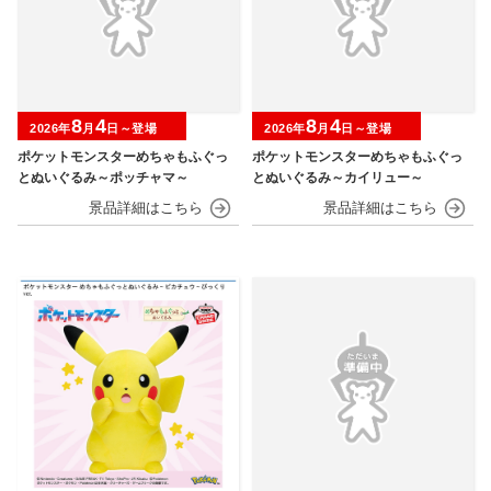
8
4
8
4
2026年
月
日～登場
2026年
月
日～登場
ポケットモンスターめちゃもふぐっ
ポケットモンスターめちゃもふぐっ
とぬいぐるみ～ポッチャマ～
とぬいぐるみ～カイリュー～