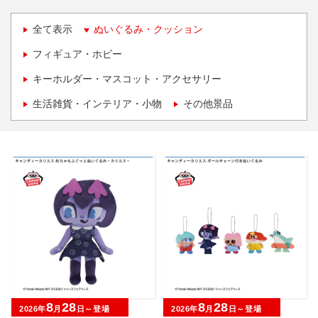
全て表示
ぬいぐるみ・クッション
フィギュア・ホビー
キーホルダー・マスコット・アクセサリー
生活雑貨・インテリア・小物
その他景品
8
28
8
28
2026年
月
日～登場
2026年
月
日～登場