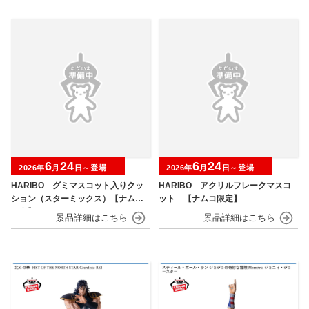
6
24
6
24
2026年
月
日～登場
2026年
月
日～登場
HARIBO グミマスコット入りクッ
HARIBO アクリルフレークマスコ
ション（スターミックス）【ナムコ
ット 【ナムコ限定】
限定】