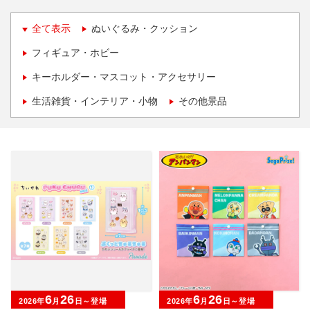
全て表示
ぬいぐるみ・クッション
フィギュア・ホビー
キーホルダー・マスコット・アクセサリー
生活雑貨・インテリア・小物
その他景品
6
26
6
26
2026年
月
日～登場
2026年
月
日～登場