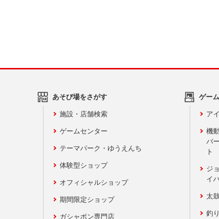
あそび場をさがす
ゲー
施設・店舗検索
アイ
ゲームセンター
機
バ
テーマパーク・ゆうえんち
ト
体験型ショップ
ジ
イ
オフィシャルショップ
太
期間限定ショップ
釣
ガシャポン専門店