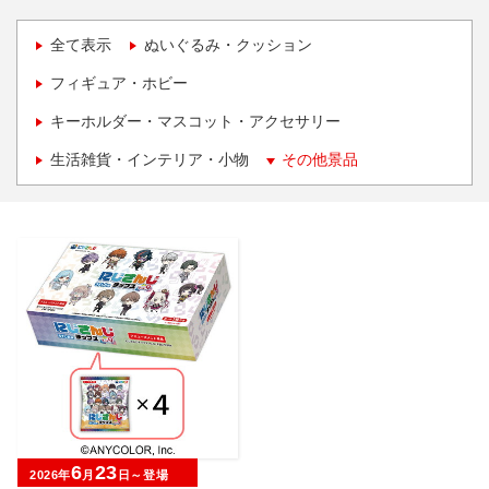
全て表示
ぬいぐるみ・クッション
フィギュア・ホビー
キーホルダー・マスコット・アクセサリー
生活雑貨・インテリア・小物
その他景品
6
23
2026年
月
日～登場