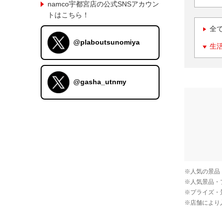
namco宇都宮店の公式SNSアカウン
トはこちら！
全
@plaboutsunomiya
生
@gasha_utnmy