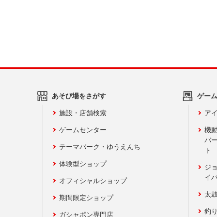
あそび場をさがす
ゲー
施設・店舗検索
アイ
ゲームセンター
機
バ
テーマパーク・ゆうえんち
ト
体験型ショップ
ジ
イ
オフィシャルショップ
太
期間限定ショップ
釣
ガシャポン専門店