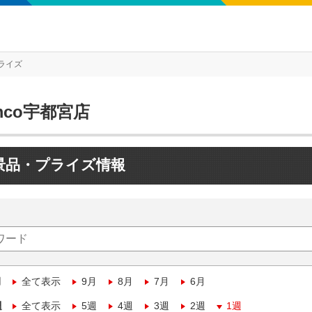
ライズ
mco宇都宮店
景品・プライズ情報
月
全て表示
9月
8月
7月
6月
週
全て表示
5週
4週
3週
2週
1週