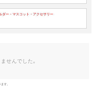
ルダー・マスコット・アクセサリー