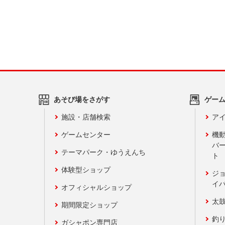
あそび場をさがす
ゲー
施設・店舗検索
アイ
ゲームセンター
機
バ
テーマパーク・ゆうえんち
ト
体験型ショップ
ジ
イ
オフィシャルショップ
太
期間限定ショップ
釣
ガシャポン専門店