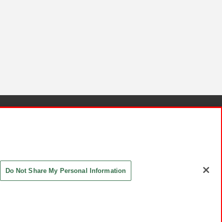
針と検証結果
お取引先さまとともに
お問い合わせ
Do Not Share My Personal Information
ASHIKI Co., Ltd. All Rights Reserved.