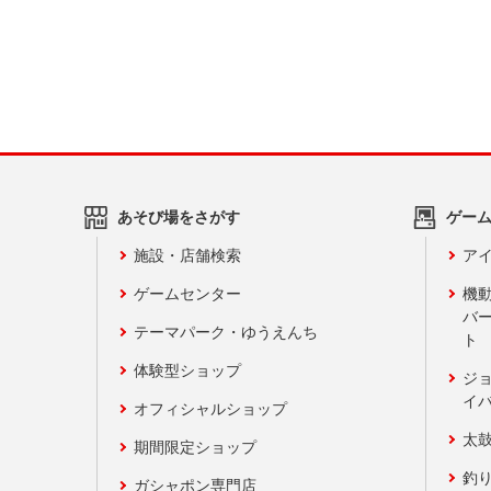
あそび場をさがす
ゲー
施設・店舗検索
アイ
ゲームセンター
機
バ
テーマパーク・ゆうえんち
ト
体験型ショップ
ジ
イ
オフィシャルショップ
太
期間限定ショップ
釣
ガシャポン専門店