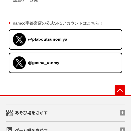
namco宇都宮店の公式SNSアカウントはこちら！
@plaboutsunomiya
@gasha_utnmy
先
あそび場をさがす
ゲーム機をさがす