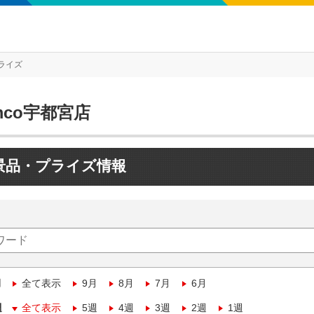
ライズ
mco宇都宮店
景品・プライズ情報
月
全て表示
9月
8月
7月
6月
週
全て表示
5週
4週
3週
2週
1週