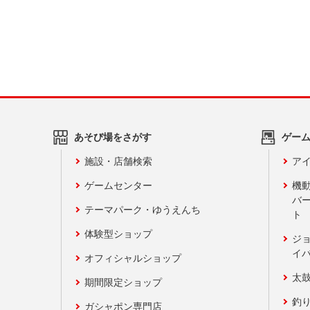
あそび場をさがす
ゲー
施設・店舗検索
アイ
ゲームセンター
機
バ
テーマパーク・ゆうえんち
ト
体験型ショップ
ジ
イ
オフィシャルショップ
太
期間限定ショップ
釣
ガシャポン専門店