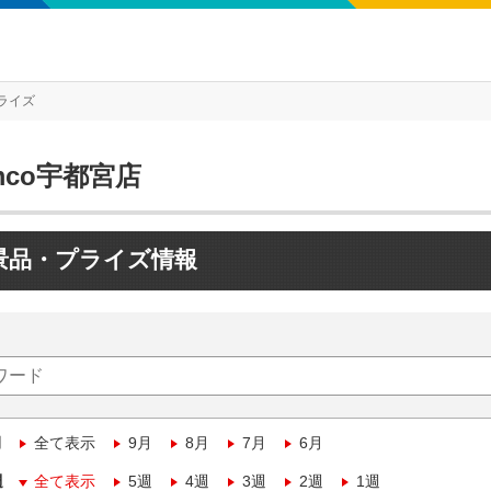
ライズ
mco宇都宮店
景品・プライズ情報
月
全て表示
9月
8月
7月
6月
週
全て表示
5週
4週
3週
2週
1週