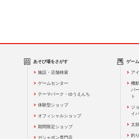
あそび場をさがす
ゲー
施設・店舗検索
アイ
ゲームセンター
機
バ
テーマパーク・ゆうえんち
ト
体験型ショップ
ジ
イ
オフィシャルショップ
太
期間限定ショップ
釣
ガシャポン専門店