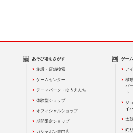
あそび場をさがす
ゲー
施設・店舗検索
アイ
ゲームセンター
機
バ
テーマパーク・ゆうえんち
ト
体験型ショップ
ジ
イ
オフィシャルショップ
太
期間限定ショップ
釣
ガシャポン専門店