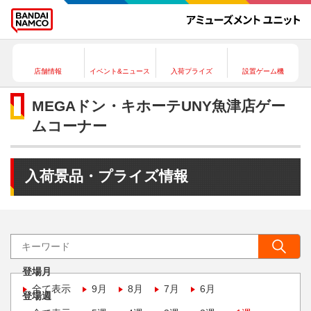
店舗情報
イベント&ニュース
入荷プライズ
設置ゲーム機
MEGAドン・キホーテUNY魚津店ゲー
ムコーナー
入荷景品・プライズ情報
登場月
全て表示
9月
8月
7月
6月
登場週