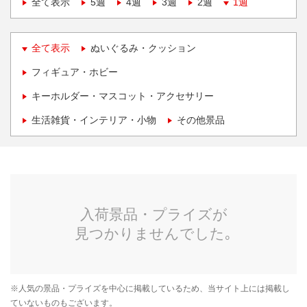
全て表示
5週
4週
3週
2週
1週
全て表示
ぬいぐるみ・クッション
フィギュア・ホビー
キーホルダー・マスコット・アクセサリー
生活雑貨・インテリア・小物
その他景品