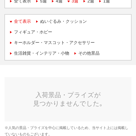
全て表示
5週
4週
3週
2週
1週
全て表示
ぬいぐるみ・クッション
フィギュア・ホビー
キーホルダー・マスコット・アクセサリー
生活雑貨・インテリア・小物
その他景品