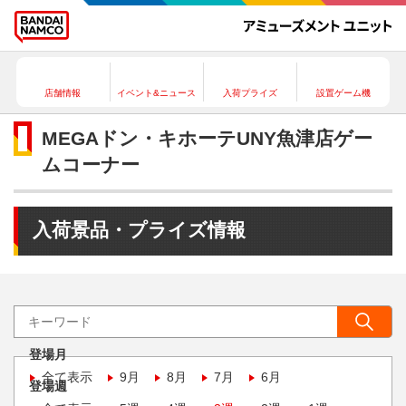
店舗情報
イベント&ニュース
入荷プライズ
設置ゲーム機
MEGAドン・キホーテUNY魚津店ゲー
ムコーナー
入荷景品・プライズ情報
登場月
全て表示
9月
8月
7月
6月
登場週