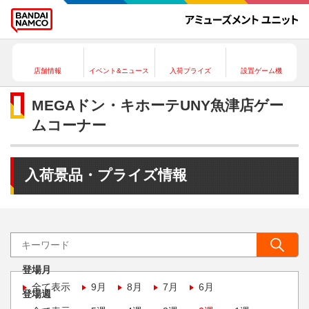
店舗情報
イベント&ニュース
入荷プライズ
設置ゲーム機
MEGAドン・キホーテUNY魚津店ゲー
ムコーナー
入荷景品・プライズ情報
登場月
全て表示
9月
8月
7月
6月
登場週