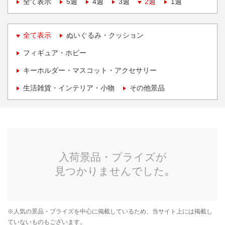
全て表示
5週
4週
3週
2週
1週
全て表示
ぬいぐるみ・クッション
フィギュア・ホビー
キーホルダー・マスコット・アクセサリー
生活雑貨・インテリア・小物
その他景品