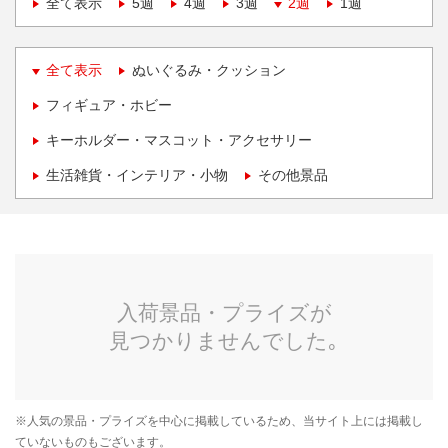
全て表示
5週
4週
3週
2週
1週
全て表示
ぬいぐるみ・クッション
フィギュア・ホビー
キーホルダー・マスコット・アクセサリー
生活雑貨・インテリア・小物
その他景品