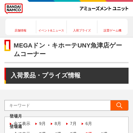
店舗情報
イベント&ニュース
入荷プライズ
設置ゲーム機
MEGAドン・キホーテUNY魚津店ゲー
ムコーナー
入荷景品・プライズ情報
登場月
全て表示
9月
8月
7月
6月
登場週