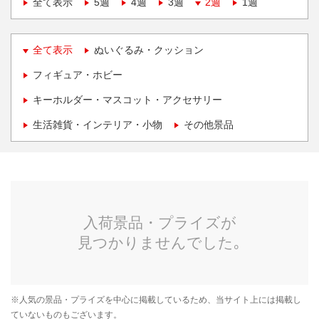
全て表示
5週
4週
3週
2週
1週
全て表示
ぬいぐるみ・クッション
フィギュア・ホビー
キーホルダー・マスコット・アクセサリー
生活雑貨・インテリア・小物
その他景品