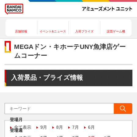
店舗情報
イベント&ニュース
入荷プライズ
設置ゲーム機
MEGAドン・キホーテUNY魚津店ゲー
ムコーナー
入荷景品・プライズ情報
登場月
全て表示
9月
8月
7月
6月
登場週