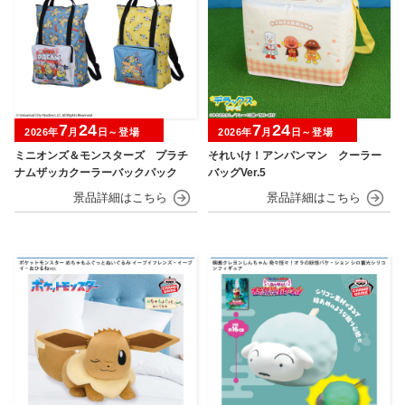
7
24
7
24
2026年
月
日～登場
2026年
月
日～登場
ミニオンズ＆モンスターズ プラチ
それいけ！アンパンマン クーラー
ナムザッカクーラーバックパック
バッグVer.5