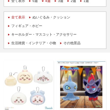
全て表示
5週
4週
3週
2週
1週
全て表示
ぬいぐるみ・クッション
フィギュア・ホビー
キーホルダー・マスコット・アクセサリー
生活雑貨・インテリア・小物
その他景品