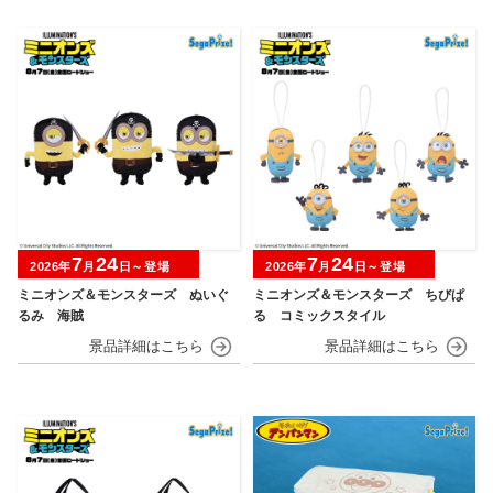
7
24
7
24
2026年
月
日～登場
2026年
月
日～登場
ミニオンズ＆モンスターズ ぬいぐ
ミニオンズ＆モンスターズ ちびぱ
るみ 海賊
る コミックスタイル