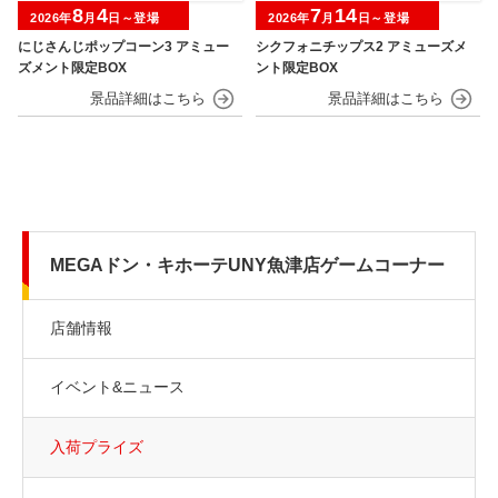
8
4
7
14
2026年
月
日～登場
2026年
月
日～登場
にじさんじポップコーン3 アミュー
シクフォニチップス2 アミューズメ
ズメント限定BOX
ント限定BOX
MEGAドン・キホーテUNY魚津店ゲームコーナー
店舗情報
イベント&ニュース
入荷プライズ