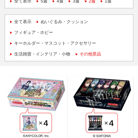
全て表示
5週
4週
3週
2週
1週
全て表示
ぬいぐるみ・クッション
フィギュア・ホビー
キーホルダー・マスコット・アクセサリー
生活雑貨・インテリア・小物
その他景品