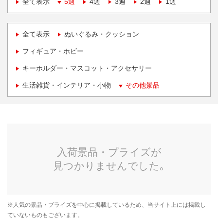
全て表示
5週
4週
3週
2週
1週
全て表示
ぬいぐるみ・クッション
フィギュア・ホビー
キーホルダー・マスコット・アクセサリー
生活雑貨・インテリア・小物
その他景品