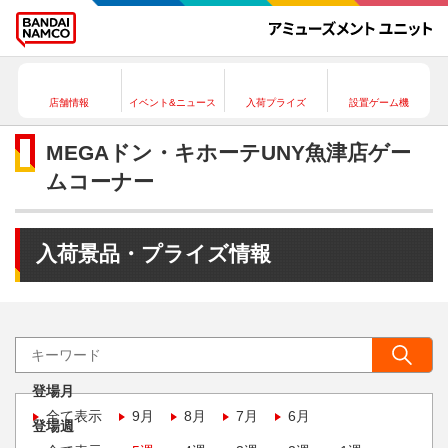
店舗情報
イベント&ニュース
入荷プライズ
設置ゲーム機
MEGAドン・キホーテUNY魚津店ゲー
ムコーナー
入荷景品・プライズ情報
登場月
全て表示
9月
8月
7月
6月
登場週