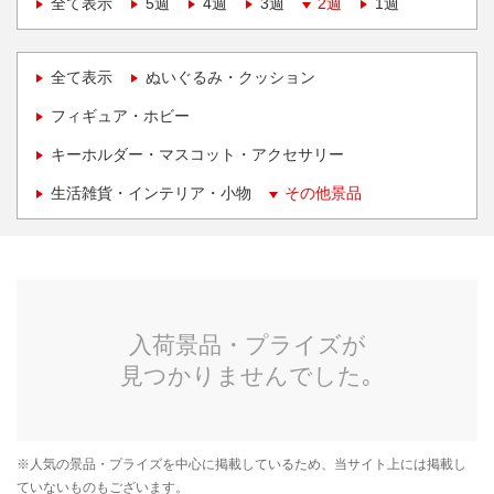
全て表示
5週
4週
3週
2週
1週
全て表示
ぬいぐるみ・クッション
フィギュア・ホビー
キーホルダー・マスコット・アクセサリー
生活雑貨・インテリア・小物
その他景品