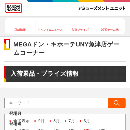
店舗情報
イベント&ニュース
入荷プライズ
設置ゲーム機
MEGAドン・キホーテUNY魚津店ゲー
ムコーナー
入荷景品・プライズ情報
登場月
全て表示
9月
8月
7月
6月
登場週