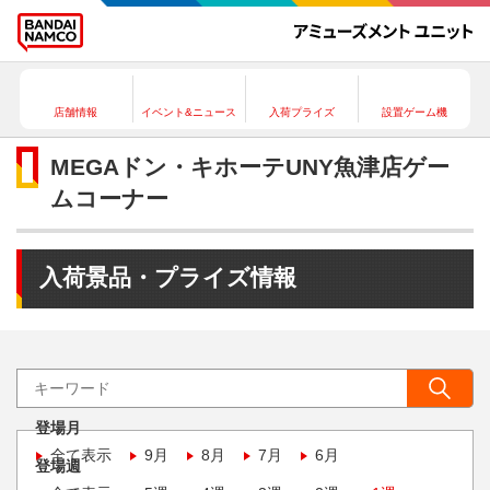
店舗情報
イベント&ニュース
入荷プライズ
設置ゲーム機
MEGAドン・キホーテUNY魚津店ゲー
ムコーナー
入荷景品・プライズ情報
登場月
全て表示
9月
8月
7月
6月
登場週