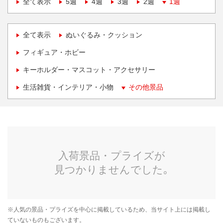
全て表示
5週
4週
3週
2週
1週
全て表示
ぬいぐるみ・クッション
フィギュア・ホビー
キーホルダー・マスコット・アクセサリー
生活雑貨・インテリア・小物
その他景品