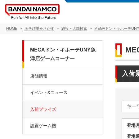
HOME
あそび場をさがす
施設・店舗検索
MEGAドン・キホーテUN
M
MEGAドン・キホーテUNY魚
津店ゲームコーナー
入荷
店舗情報
イベント&ニュース
入荷プライズ
登場
設置ゲーム機
登場