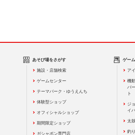
あそび場をさがす
ゲー
施設・店舗検索
アイ
ゲームセンター
機
バ
テーマパーク・ゆうえんち
ト
体験型ショップ
ジ
イ
オフィシャルショップ
太
期間限定ショップ
釣
ガシャポン専門店