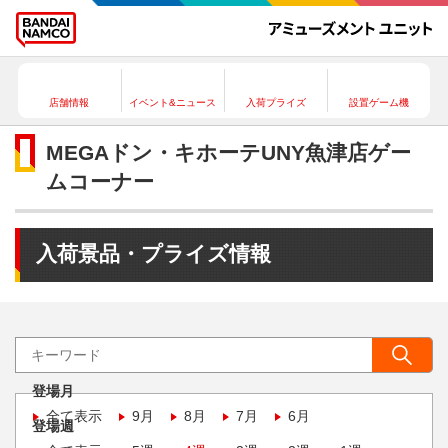
店舗情報
イベント&ニュース
入荷プライズ
設置ゲーム機
MEGAドン・キホーテUNY魚津店ゲー
ムコーナー
入荷景品・プライズ情報
登場月
全て表示
9月
8月
7月
6月
登場週