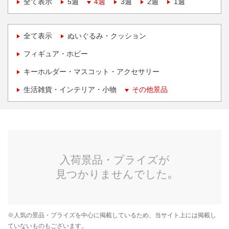
全て表示
5週
4週
3週
2週
1週
全て表示
ぬいぐるみ・クッション
フィギュア・ホビー
キーホルダー・マスコット・アクセサリー
生活雑貨・インテリア・小物
その他景品