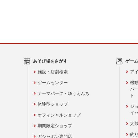
あそび場をさがす
ゲー
施設・店舗検索
アイ
ゲームセンター
機
バ
テーマパーク・ゆうえんち
ト
体験型ショップ
ジ
イ
オフィシャルショップ
太
期間限定ショップ
釣
ガシャポン専門店