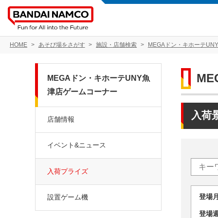
HOME
あそび場をさがす
施設・店舗検索
MEGAドン・キホーテUN
M
MEGAドン・キホーテUNY魚
津店ゲームコーナー
入荷
店舗情報
イベント&ニュース
入荷プライズ
登場
設置ゲーム機
登場