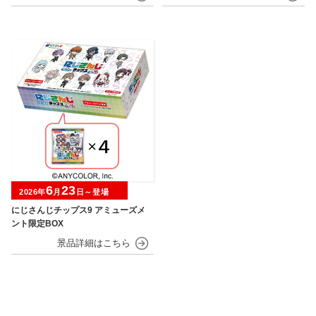
6
23
2026年
月
日～登場
にじさんじチップス9 アミューズメ
ント限定BOX