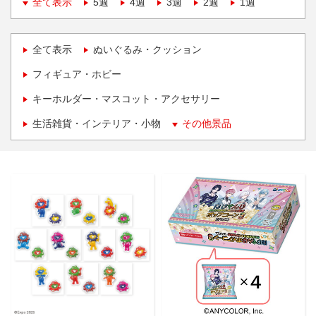
全て表示
5週
4週
3週
2週
1週
全て表示
ぬいぐるみ・クッション
フィギュア・ホビー
キーホルダー・マスコット・アクセサリー
生活雑貨・インテリア・小物
その他景品